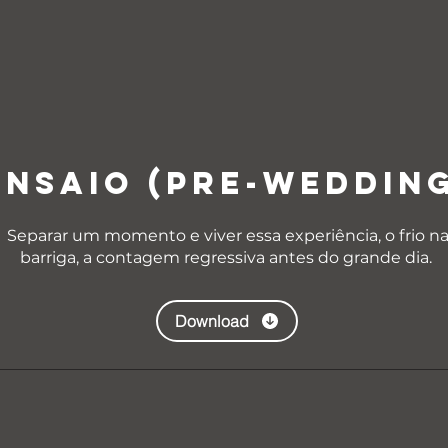
ENSAIO (PRE-WEDDIN
Separar um momento e viver essa experiência, o frio n
barriga, a contagem regressiva antes do grande dia.
Download