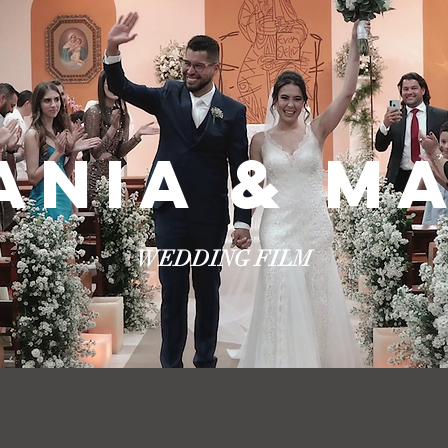
ANIA & M
WEDDING FILM