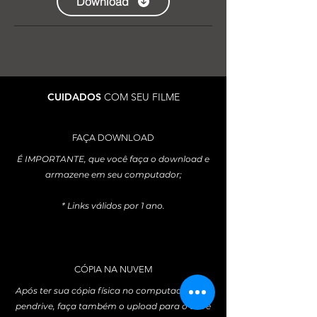
Download
CUIDADOS
COM SEU FILME
FAÇA DOWNLOAD
É IMPORTANTE, que você faça o download e
armazene em seu computador;
* Links válidos por 1 ano.
CÓPIA NA NUVEM
Após ter sua cópia física no computador e/ou
pendrive, faça também o upload para o drive