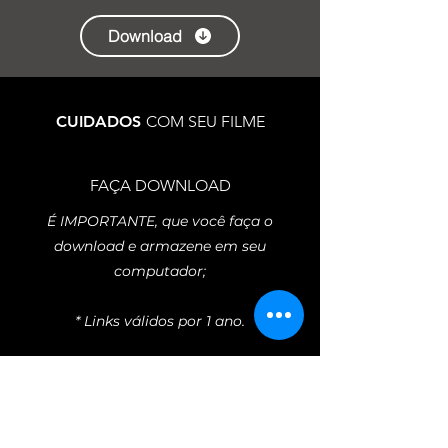
Download
CUIDADOS
COM SEU FILME
FAÇA DOWNLOAD
É IMPORTANTE, que você faça o
download e armazene em seu
computador;
* Links válidos por 1 ano.
CÓPIA NA NUVEM
Após ter sua cópia física no