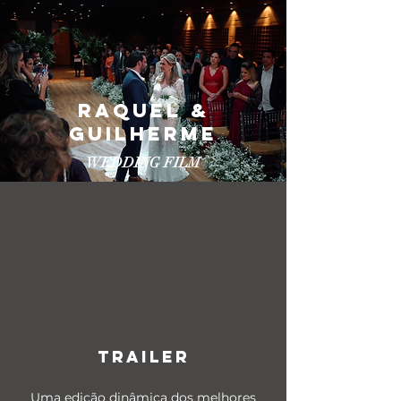
RAQUEL &
GUILHERME
WEDDING FILM
TRAILER
Uma edição dinâmica dos melhores