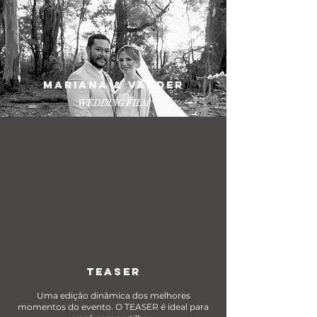
MARIANA & VANDER
WEDDING FILM
TEASER
Uma edição dinâmica dos melhores
momentos do evento. O TEASER é ideal para