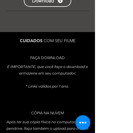
Download
CUIDADOS
COM SEU FILME
FAÇA DOWNLOAD
É IMPORTANTE, que você faça o download e
armazene em seu computador;
* Links válidos por 1 ano.
CÓPIA NA NUVEM
Após ter sua cópia física no computador e/ou
pendrive, faça também o upload para o drive