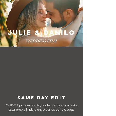
JULIE & DANILO
WEDDING FILM
SAME DAY EDIT
O SDE é pura emoção, poder ver já ali na festa
essa prévia linda e envolver os convidados.