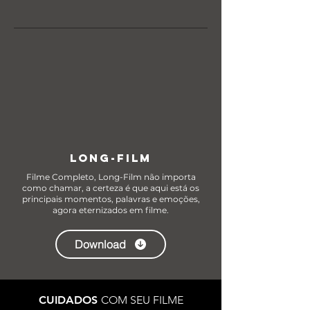
LONG-FILM
Filme Completo, Long-Film não importa
como chamar, a certeza é que aqui está os
principais momentos, palavras e emoções,
agora eternizados em filme.
Download
CUIDADOS
COM SEU FILME