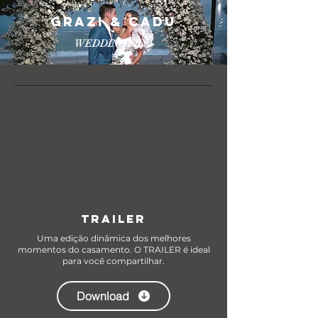
GRAZI & CADU
WEDDING FILM
TRAILER
Uma edição dinâmica dos melhores
momentos do casamento. O TRAILER é ideal
para você compartilhar.
Download