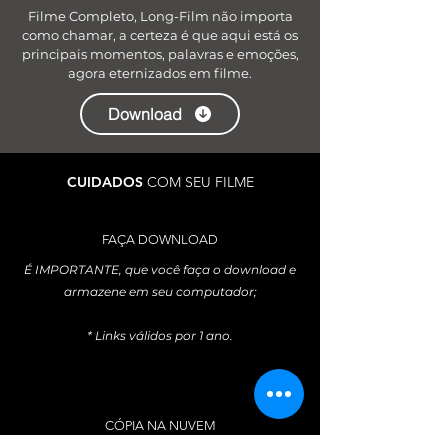
Filme Completo, Long-Film não importa
como chamar, a certeza é que aqui está os
principais momentos, palavras e emoções,
agora eternizados em filme.
Download
CUIDADOS
COM SEU FILME
FAÇA DOWNLOAD
É IMPORTANTE, que você faça o download e
armazene em seu computador;
* Links válidos por 1 ano.
CÓPIA NA NUVEM