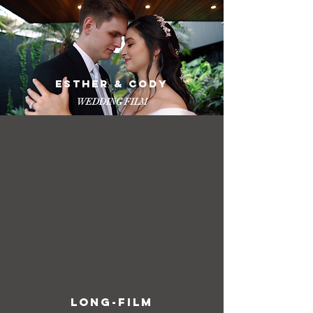
ESTHER & CODY
WEDDING FILM
LONG-FILM